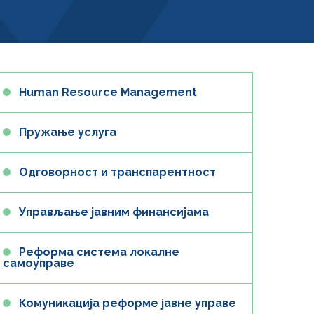
Human Resource Management
Пружање услуга
Одговорност и транспарентност
Управљање јавним финансијама
Реформа система локалне
самоуправе
Комуникација реформе јавне управе