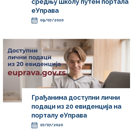
средњу школу путем портала
еУправа
09/07/2020
Грађанима доступни лични
подаци из 20 евиденција на
порталу еУправа
07/07/2020