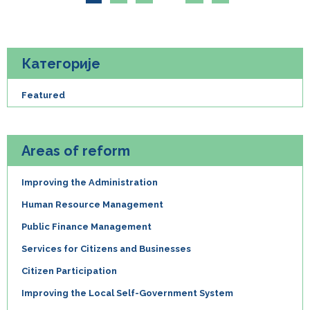
Категорије
Featured
Areas of reform
Improving the Administration
Human Resource Management
Public Finance Management
Services for Citizens and Businesses
Citizen Participation
Improving the Local Self-Government System