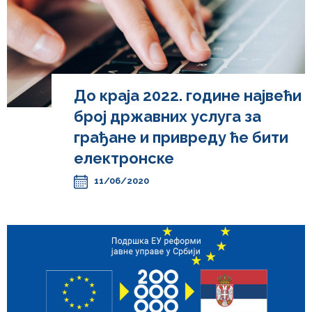
До краја 2022. године највећи
број државних услуга за
грађане и привреду ће бити
електронске
11/06/2020