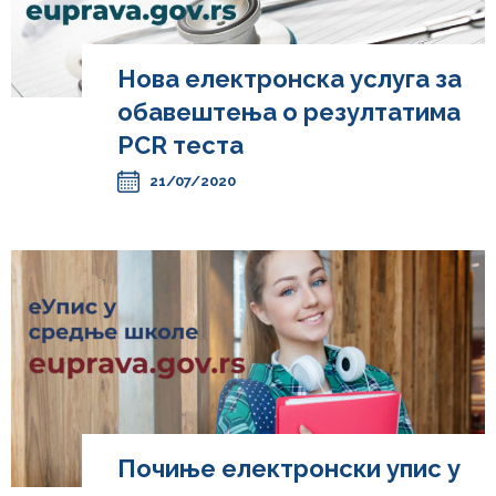
Нова електронска услуга за
обавештења о резултатима
PCR теста
21/07/2020
Почиње електронски упис у