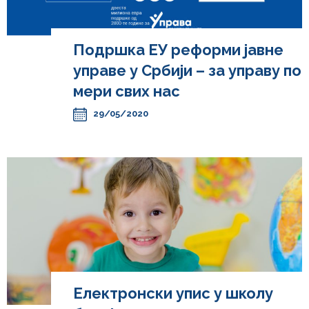
Подршка ЕУ реформи јавне
управе у Србији – за управу по
мери свих нас
29/05/2020
Електронски упис у школу