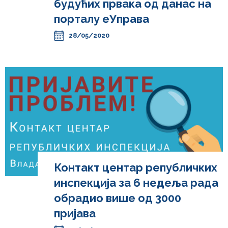
будућих првака од данас на
порталу еУправа
28/05/2020
Контакт центар републичких
инспекција за 6 недеља рада
обрадио више од 3000
пријава