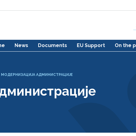
me
News
Documents
EU Support
On the p
/
МОДЕРНИЗАЦИЈА АДМИНИСТРАЦИЈЕ
администрације