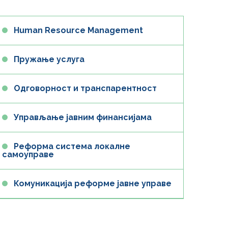
Human Resource Management
Пружање услуга
Одговорност и транспарентност
Управљање јавним финансијама
Реформа система локалне
самоуправе
Комуникација реформе јавне управе