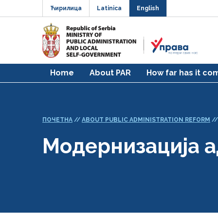
Ћирилица
Latinica
English
Home
About PAR
How far has it co
ПОЧЕТНА
//
ABOUT PUBLIC ADMINISTRATION REFORM
/
Модернизација 