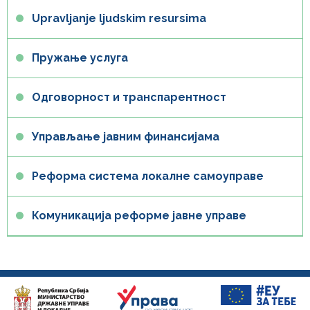
Upravljanje ljudskim resursima
Пружање услуга
Одговорност и транспарентност
Управљање јавним финансијама
Реформа система локалне самоуправе
Комуникација реформе јавне управе