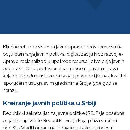
Ključne reforme sistema javne uprave sprovedene su na
polju planiranja javnih politika, digitalizaciju kroz razvoj e-
Uprave, racionalizaciju upotrebe resursa i otvaranje javnih
podataka. Cilj je profesionalna i moderna javna uprava
koja obezbeđuje uslove za razvoj privrede i jednak kvalitet
isporučenih usluga svim građanima Srbije, gde god se
nalazili.
Kreiranje javnih politika u Srbiji
Republički sekretarijat za javne politike (RSJP) je posebna
organizacija Vlade Republike Srbije koja pruža stručnu
podršku Vladi i organima državne uprave u procesu