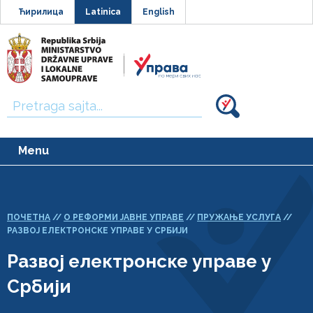
Ћирилица
Latinica
English
Traži:
Menu
ПОЧЕТНА
//
О РЕФОРМИ ЈАВНЕ УПРАВЕ
//
ПРУЖАЊЕ УСЛУГА
//
РАЗВОЈ ЕЛЕКТРОНСКЕ УПРАВЕ У СРБИЈИ
Развој електронске управе у
Србији