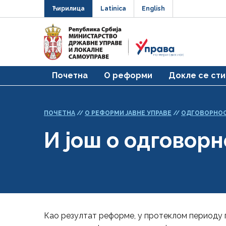
Ћирилица
Latinica
English
Почетна
О реформи
Докле се сти
ПОЧЕТНА
//
О РЕФОРМИ ЈАВНЕ УПРАВЕ
//
ОДГОВОРНОС
И још о одговор
Као резултат реформе, у протеклом периоду п