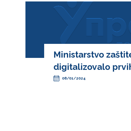
Ministarstvo zašti
digitalizovalo prv
08/01/2024