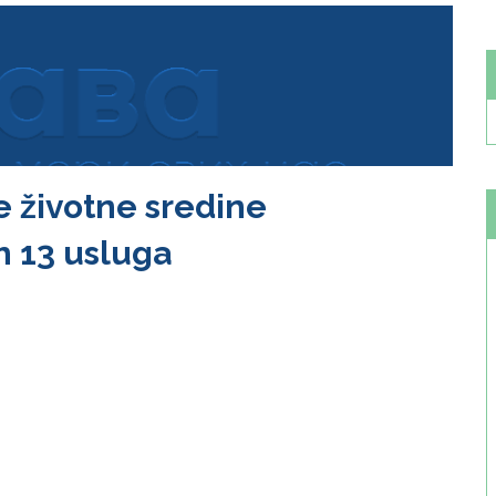
te životne sredine
ih 13 usluga