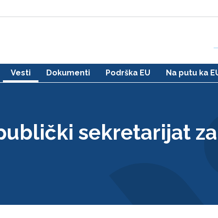
Vesti
Dokumenti
Podrška EU
Na putu ka E
ublički sekretarijat za