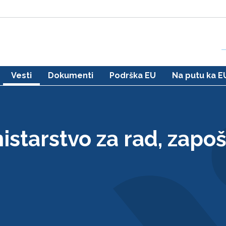
Vesti
Dokumenti
Podrška EU
Na putu ka E
istarstvo za rad, zapo