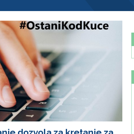
nje dozvola za kretanje za