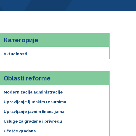
Категорије
Aktuelnosti
Oblasti reforme
Modernizacija administracije
Upravljanje ljudskim resursima
Upravljanje javnim finansijama
Usluge za građane i privredu
Učešće građana