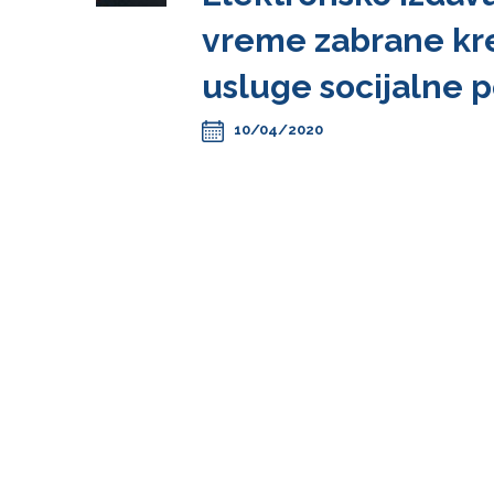
vreme zabrane kre
usluge socijalne 
10/04/2020