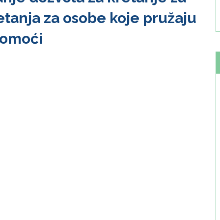
tanja za osobe koje pružaju
pomoći