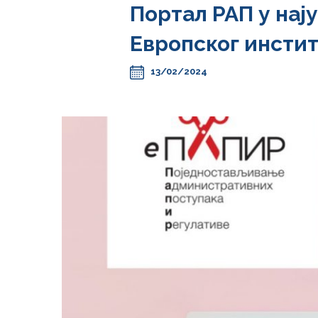
Портал РАП у нај
Европског инстит
13/02/2024