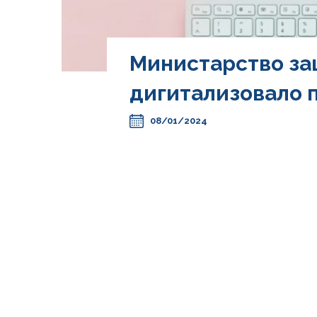
Mинистарство за
дигитализовало п
08/01/2024