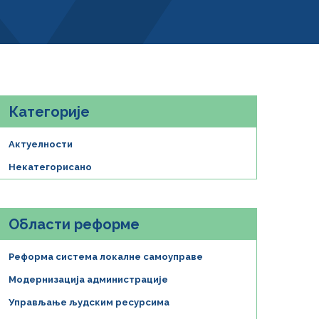
Категорије
Актуелности
Некатегорисано
Области реформе
Реформа система локалне самоуправе
Модернизација администрације
Управљање људским ресурсима