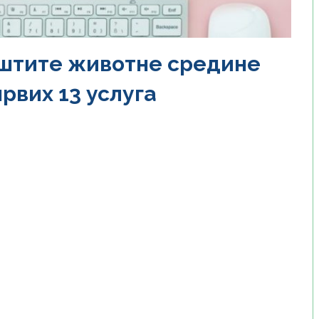
штите животне средине
рвих 13 услуга