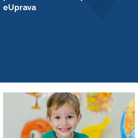
eUprava