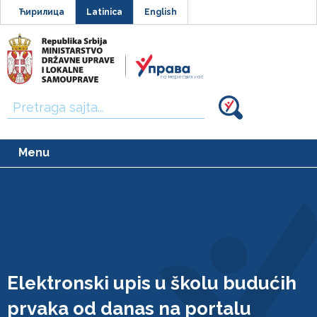
Ћирилица
Latinica
English
Traži:
Menu
Elektronski upis u školu budućih
prvaka od danas na portalu