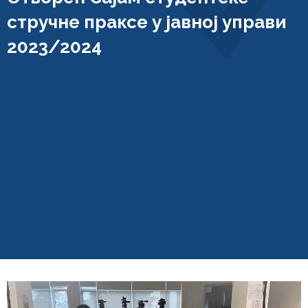
стручне праксе у јавној управи
2023/2024