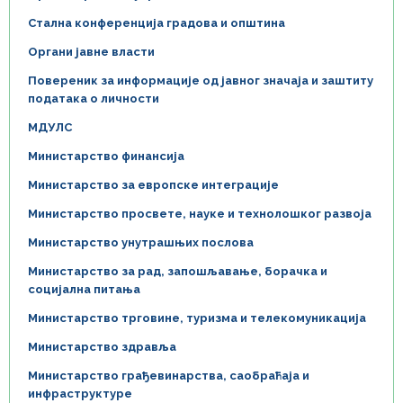
Стална конференција градова и општина
Органи јавне власти
Повереник за информације од јавног значаја и заштиту
података о личности
МДУЛС
Министарство финансија
Министарство за европске интеграције
Министарство просвете, науке и технолошког развоја
Министарство унутрашњих послова
Министарство за рад, запошљавање, борачка и
социјална питања
Министарство трговине, туризма и телекомуникација
Министарство здравља
Министарство грађевинарства, саобраћаја и
инфраструктуре