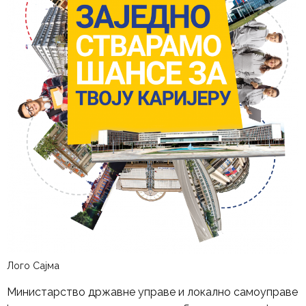
Лого Сајма
Министарство државне управе и локално самоуправе