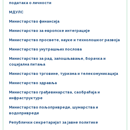
података о личности
МДУЛС
Министарство финансија
Министарство за европске интеграције
Министарство просвете, науке и технолошког развоја
Министарство унутрашњих послова
Министарство за рад, запошљавање, борачка и
социјална питања
Министарство трговине, туризма и телекомуникација
Министарство здравља
Министарство грађевинарства, саобраћаја и
инфраструктуре
Министарство пољопривреде, шумарства и
водопривреде
Републички секретаријат за јавне политике