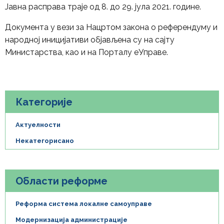
Јавна расправа траје од 8. до 29. јула 2021. године.
Документа у вези за Нацртом закона о референдуму и
народној иницијативи објављена су на сајту
Министарства, као и на Порталу еУправе.
Категорије
Актуелности
Некатегорисано
Области реформе
Реформа система локалне самоуправе
Модернизација администрације