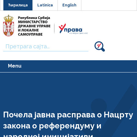
Ћирилица
Latinica
English
Тражи:
Menu
Почела јавна расправа о Нацрту
закона о референдуму и
народној иницијативи