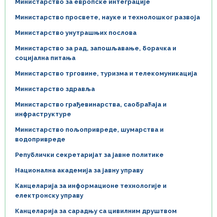
Министарство за европске интеграције
Министарство просвете, науке и технолошког развоја
Министарство унутрашњих послова
Министарство за рад, запошљавање, борачка и
социјална питања
Министарство трговине, туризма и телекомуникација
Министарство здравља
Министарство грађевинарства, саобраћаја и
инфраструктуре
Министарство пољопривреде, шумарства и
водопривреде
Републички секретаријат за јавне политике
Национална академија за јавну управу
Канцеларија за информационе технологије и
електронску управу
Канцеларија за сарадњу са цивилним друштвом