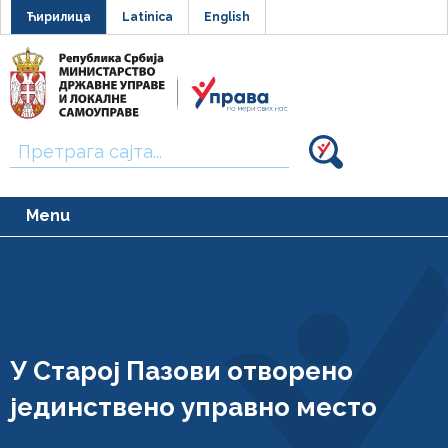
Ћирилица
Latinica
English
Тражи:
Menu
У Старој Пазови отворено
јединствено управно место